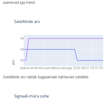
uuenevad iga minut.
Jaama andmed uuendatud seisuga 2026-08-07 04:31:00
Satelliitide arv näitab tugijaamale nähtavaid satelliite.