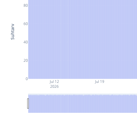
80
60
Suhtarv
40
20
0
Jul 12
Jul 19
2026