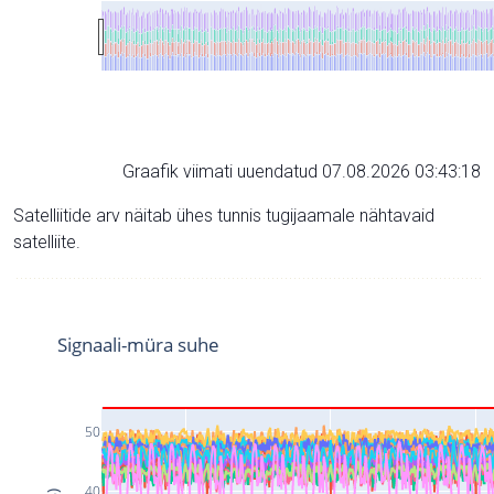
Graafik viimati uuendatud 07.08.2026 03:43:18
Satelliitide arv näitab ühes tunnis tugijaamale nähtavaid
satelliite.
Signaali-müra suhe
50
40