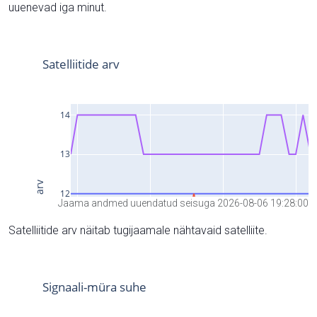
uuenevad iga minut.
Jaama andmed uuendatud seisuga 2026-08-06 19:28:00
Satelliitide arv näitab tugijaamale nähtavaid satelliite.