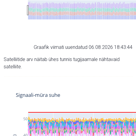
Graafik viimati uuendatud 06.08.2026 18:43:44
Satelliitide arv näitab ühes tunnis tugijaamale nähtavaid
satelliite.
Signaali-müra suhe
50
40