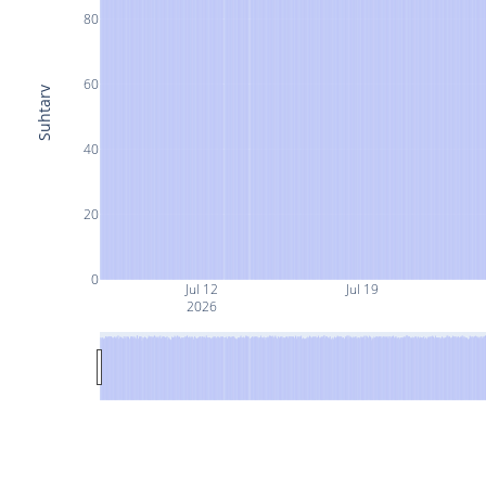
80
60
Suhtarv
40
20
0
Jul 12
Jul 19
2026