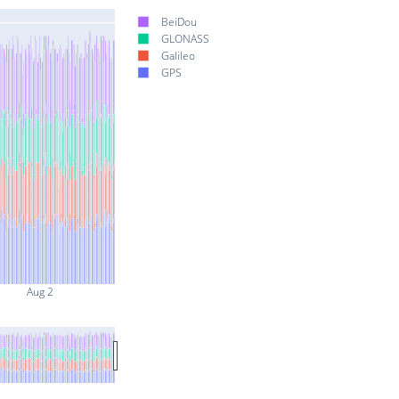
BeiDou
GLONASS
Galileo
GPS
Aug 2