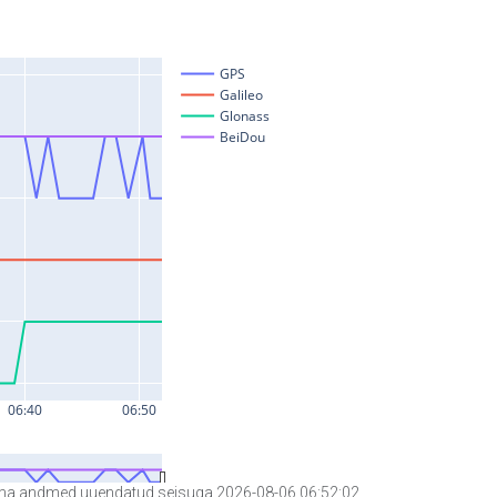
a andmed uuendatud seisuga 2026-08-06 06:52:02