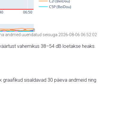
a andmed uuendatud seisuga 2026-08-06 06:52:02
hte väärtust vahemikus 38–54 dB loetakse heaks.
ik graafikud sisaldavad 30 päeva andmeid ning