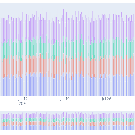
Jul 12
Jul 19
Jul 26
2026