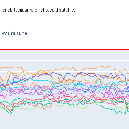
v näitab tugijaamale nähtavaid satelliite.