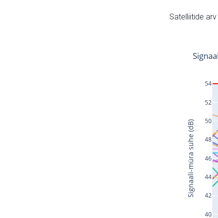
Satelliitide ar