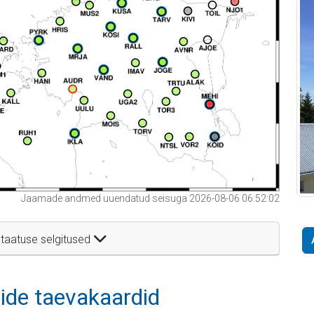
Jaamade andmed uuendatud seisuga 2026-08-06 06:52:02
taatuse selgitused
itide taevakaardid