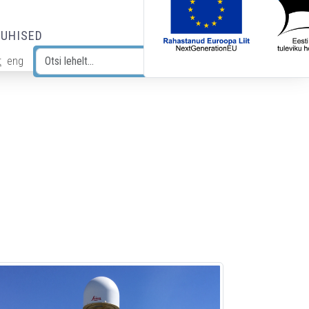
JUHISED
t
eng
Otsi