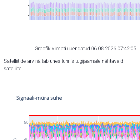
Graafik viimati uuendatud 06.08.2026 07:42:05
Satelliitide arv näitab ühes tunnis tugijaamale nähtavaid
satelliite.
Signaali-müra suhe
50
40