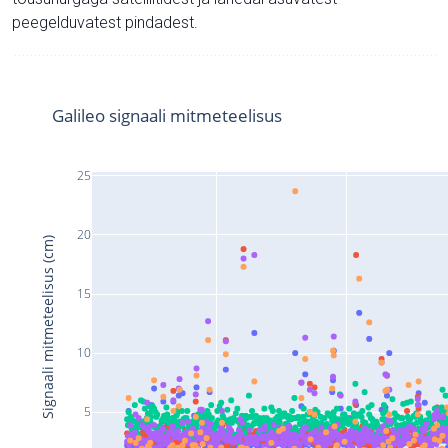
peegelduvatest pindadest.
Galileo signaali mitmeteelisus
25
20
Signaali mitmeteelisus (cm)
15
10
5