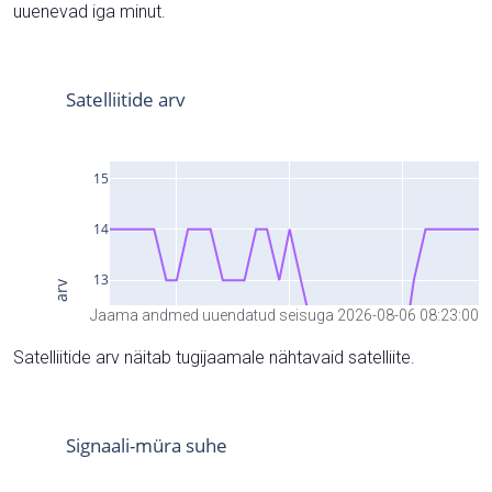
uuenevad iga minut.
Jaama andmed uuendatud seisuga 2026-08-06 08:23:00
Satelliitide arv näitab tugijaamale nähtavaid satelliite.