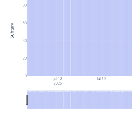
80
60
Suhtarv
40
20
0
Jul 12
Jul 19
2026