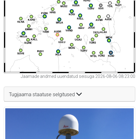
Jaamade andmed uuendatud seisuga 2026-08-06 08:23:00
Tugijaama staatuse selgitused