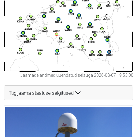
Jaamade andmed uuendatud seisuga 2026-08-07 19:53:00
Tugijaama staatuse selgitused