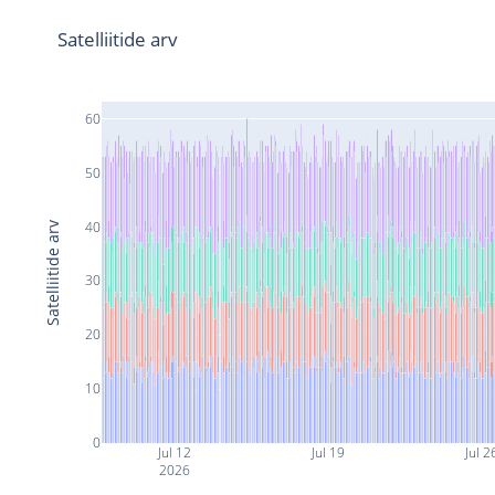
Satelliitide arv
60
50
40
Satelliitide arv
30
20
10
0
Jul 12
Jul 19
Jul 2
2026