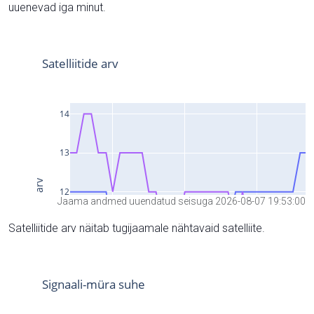
uuenevad iga minut.
Jaama andmed uuendatud seisuga 2026-08-07 19:53:00
Satelliitide arv näitab tugijaamale nähtavaid satelliite.