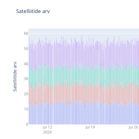
Satelliitide arv
60
50
40
Satelliitide arv
30
20
10
0
Jul 12
Jul 19
Jul 26
2026