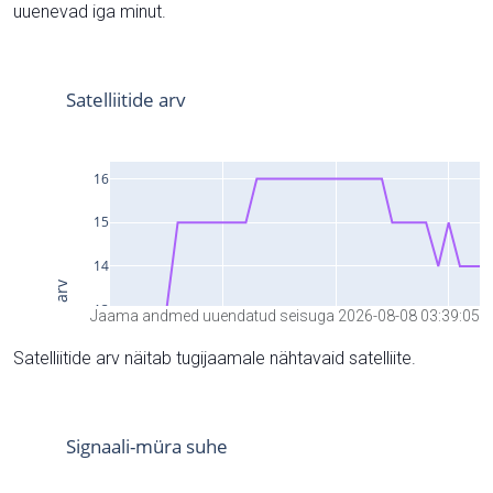
uuenevad iga minut.
Jaama andmed uuendatud seisuga 2026-08-08 03:39:05
Satelliitide arv näitab tugijaamale nähtavaid satelliite.