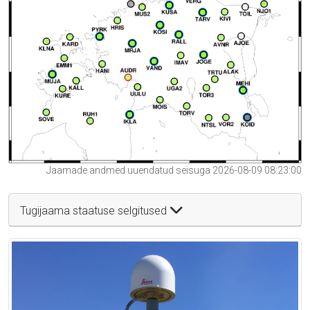
Jaamade andmed uuendatud seisuga 2026-08-09 08:23:00
Tugijaama staatuse selgitused