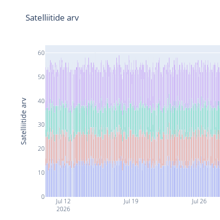
Satelliitide arv
60
50
40
Satelliitide arv
30
20
10
0
Jul 12
Jul 19
Jul 26
2026