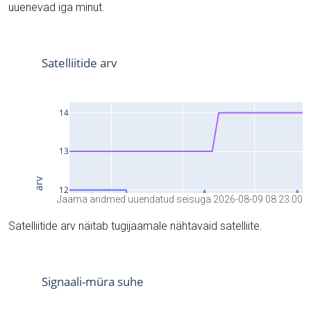
uuenevad iga minut.
Jaama andmed uuendatud seisuga 2026-08-09 08:23:00
Satelliitide arv näitab tugijaamale nähtavaid satelliite.