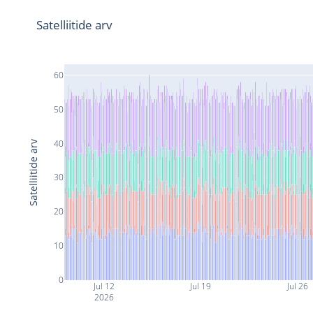
Satelliitide arv
60
50
40
Satelliitide arv
30
20
10
0
Jul 12
Jul 19
Jul 26
2026