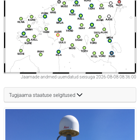
Jaamade andmed uuendatud seisuga 2026-08-08 08:36:00
Tugijaama staatuse selgitused