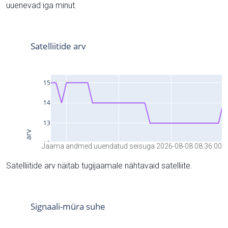
uuenevad iga minut.
Jaama andmed uuendatud seisuga 2026-08-08 08:36:00
Satelliitide arv näitab tugijaamale nähtavaid satelliite.