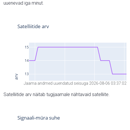
uuenevad iga minut.
Jaama andmed uuendatud seisuga 2026-08-06 03:37:02
Satelliitide arv näitab tugijaamale nähtavaid satelliite.