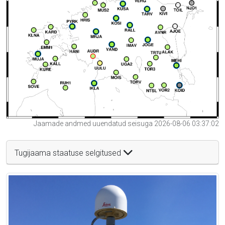
Jaamade andmed uuendatud seisuga 2026-08-06 03:37:02
Tugijaama staatuse selgitused