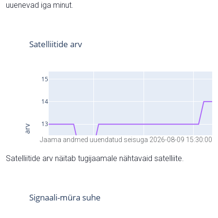
uuenevad iga minut.
Jaama andmed uuendatud seisuga 2026-08-09 15:30:00
Satelliitide arv näitab tugijaamale nähtavaid satelliite.