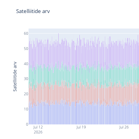
Satelliitide arv
60
50
40
Satelliitide arv
30
20
10
0
Jul 12
Jul 19
Jul 26
2026