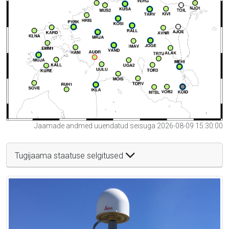
Jaamade andmed uuendatud seisuga 2026-08-09 15:30:00
Tugijaama staatuse selgitused