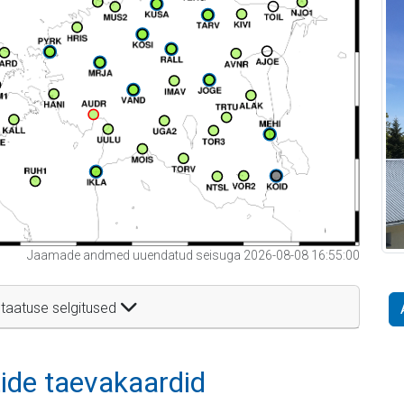
Jaamade andmed uuendatud seisuga 2026-08-08 16:55:00
taatuse selgitused
itide taevakaardid