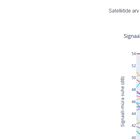
Satelliitide ar