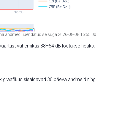
a andmed uuendatud seisuga 2026-08-08 16:55:00
hte väärtust vahemikus 38–54 dB loetakse heaks.
ik graafikud sisaldavad 30 päeva andmeid ning