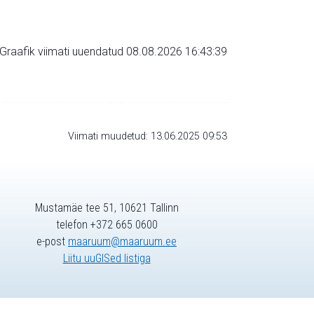
Graafik viimati uuendatud 08.08.2026 16:43:39
Viimati muudetud: 13.06.2025 09:53
Mustamäe tee 51, 10621 Tallinn
telefon +372 665 0600
e-post
maaruum@maaruum.ee
Liitu uuGISed listiga