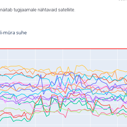
v näitab tugijaamale nähtavaid satelliite.