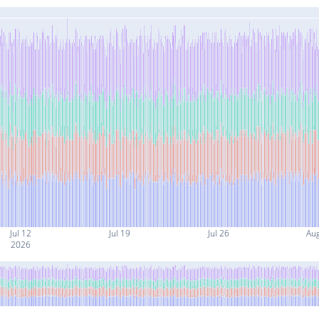
Jul 12
Jul 19
Jul 26
Au
2026