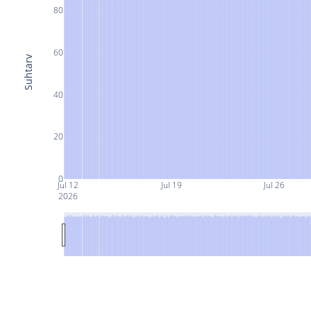
80
60
Suhtarv
40
20
0
Jul 12
Jul 19
Jul 26
2026