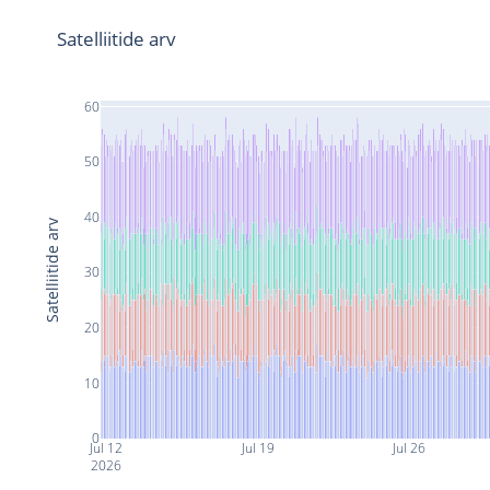
Satelliitide arv
60
50
40
Satelliitide arv
30
20
10
0
Jul 12
Jul 19
Jul 26
2026