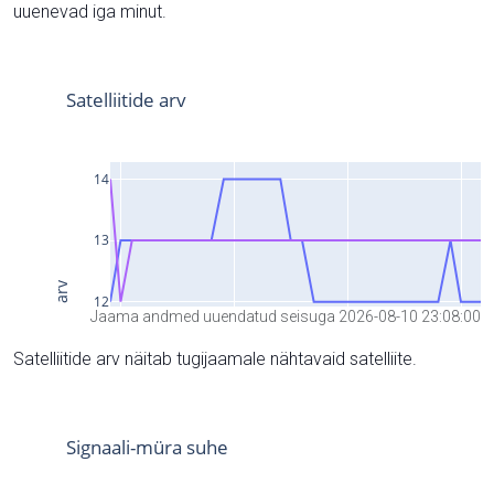
uuenevad iga minut.
Jaama andmed uuendatud seisuga 2026-08-10 23:08:00
Satelliitide arv näitab tugijaamale nähtavaid satelliite.