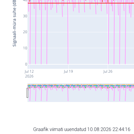
Signaali-müra suhe (dB)
30
20
10
0
Jul 12
Jul 19
Jul 26
2026
Graafik viimati uuendatud 10.08.2026 22:44:16