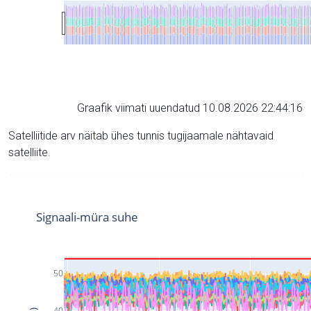
Graafik viimati uuendatud 10.08.2026 22:44:16
Satelliitide arv näitab ühes tunnis tugijaamale nähtavaid
satelliite.
Signaali-müra suhe
50
40