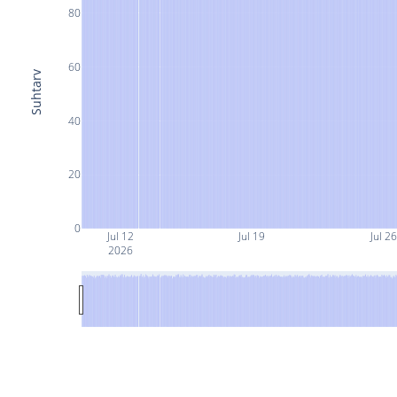
80
60
Suhtarv
40
20
0
Jul 12
Jul 19
Jul 26
2026