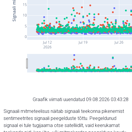
15
10
5
0
Jul 12
Jul 19
Jul 26
2026
Graafik viimati uuendatud 09.08.2026 03:43:28
Signaali mitmeteelisus näitab signaali teekonna pikenemist
sentimeetrites signaali peegelduste tõttu. Peegeldunud
signaal ei tule tugijaama otse satelliidilt, vaid keerukamat