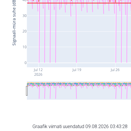
Signaali-müra suhe (dB)
30
20
10
0
Jul 12
Jul 19
Jul 26
2026
Graafik viimati uuendatud 09.08.2026 03:43:28