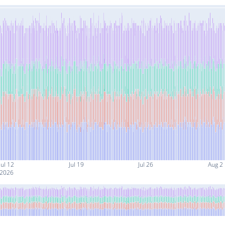
Jul 12
Jul 19
Jul 26
Aug 2
2026