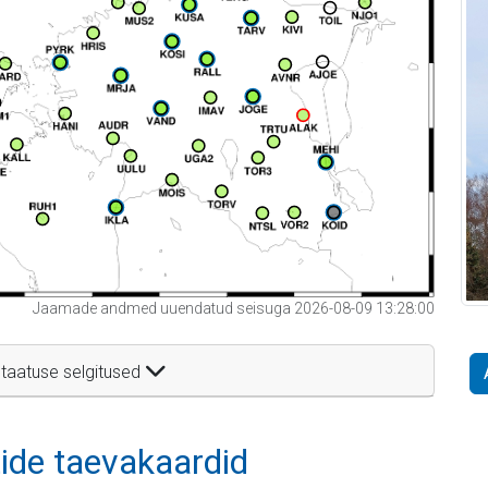
Jaamade andmed uuendatud seisuga 2026-08-09 13:28:00
taatuse selgitused
itide taevakaardid