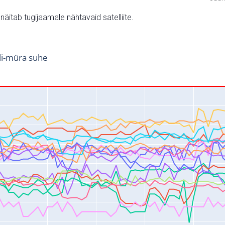
v näitab tugijaamale nähtavaid satelliite.