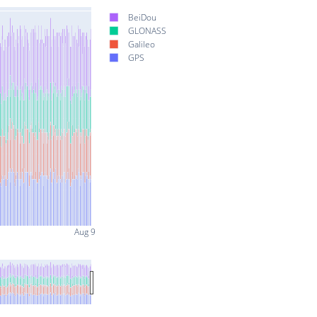
BeiDou
GLONASS
Galileo
GPS
Aug 9