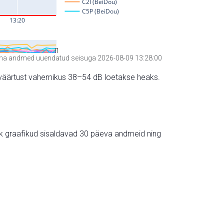
a andmed uuendatud seisuga 2026-08-09 13:28:00
hte väärtust vahemikus 38–54 dB loetakse heaks.
ik graafikud sisaldavad 30 päeva andmeid ning