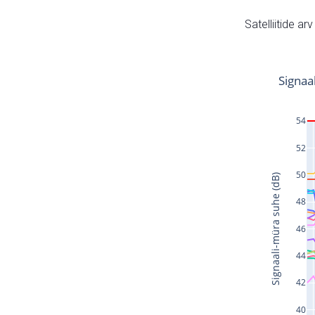
Satelliitide ar