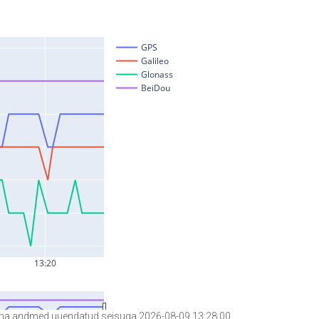
a andmed uuendatud seisuga 2026-08-09 13:28:00