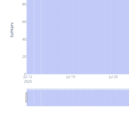
80
60
Suhtarv
40
20
0
Jul 12
Jul 19
Jul 26
2026