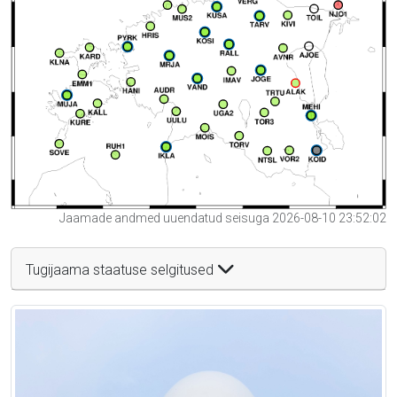
Jaamade andmed uuendatud seisuga 2026-08-10 23:52:02
Tugijaama staatuse selgitused