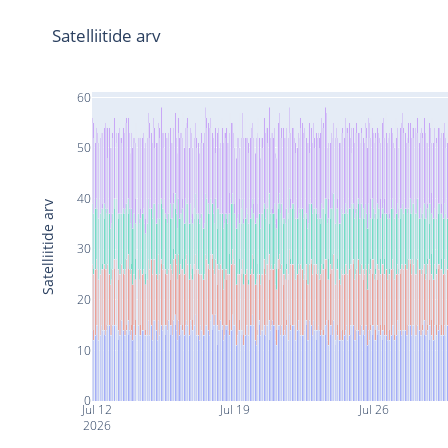
Satelliitide arv
60
50
40
Satelliitide arv
30
20
10
0
Jul 12
Jul 19
Jul 26
2026