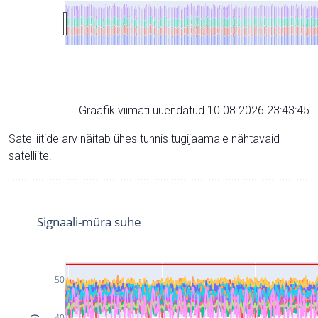
Graafik viimati uuendatud 10.08.2026 23:43:45
Satelliitide arv näitab ühes tunnis tugijaamale nähtavaid
satelliite.
Signaali-müra suhe
50
40