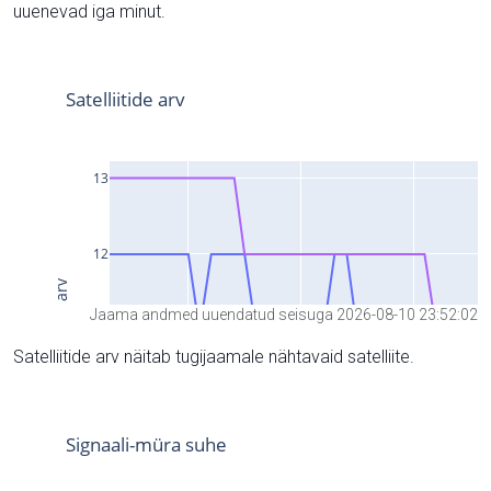
uuenevad iga minut.
Jaama andmed uuendatud seisuga 2026-08-10 23:52:02
Satelliitide arv näitab tugijaamale nähtavaid satelliite.