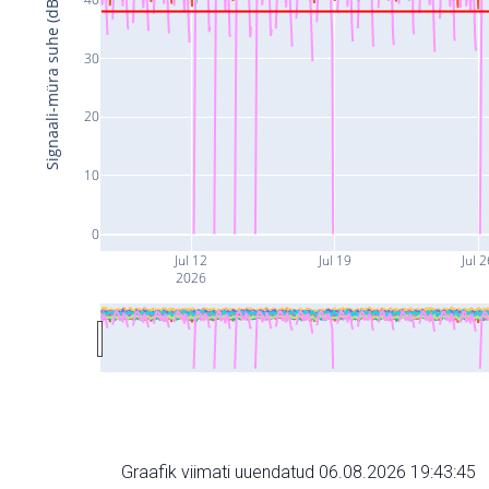
Signaali-müra suhe (dB)
30
20
10
0
Jul 12
Jul 19
Jul 2
2026
Graafik viimati uuendatud 06.08.2026 19:43:45