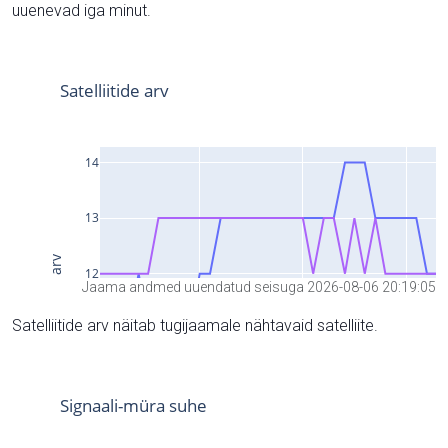
uuenevad iga minut.
Jaama andmed uuendatud seisuga 2026-08-06 20:19:05
Satelliitide arv näitab tugijaamale nähtavaid satelliite.