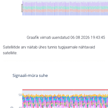
Graafik viimati uuendatud 06.08.2026 19:43:45
Satelliitide arv näitab ühes tunnis tugijaamale nähtavaid
satelliite.
Signaali-müra suhe
50
40