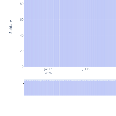
80
60
Suhtarv
40
20
0
Jul 12
Jul 19
2026