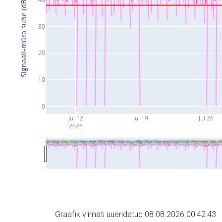
Signaali-müra suhe (dB)
30
20
10
0
Jul 12
Jul 19
Jul 26
2026
Graafik viimati uuendatud 08.08.2026 00:42:43