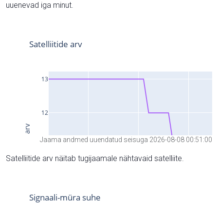
uuenevad iga minut.
Jaama andmed uuendatud seisuga 2026-08-08 00:51:00
Satelliitide arv näitab tugijaamale nähtavaid satelliite.