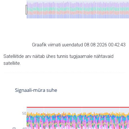
Graafik viimati uuendatud 08.08.2026 00:42:43
Satelliitide arv näitab ühes tunnis tugijaamale nähtavaid
satelliite.
Signaali-müra suhe
50
40