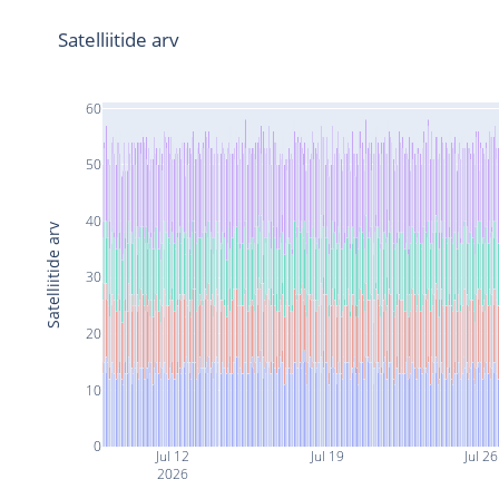
Satelliitide arv
60
50
40
Satelliitide arv
30
20
10
0
Jul 12
Jul 19
Jul 26
2026