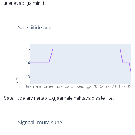
uuenevad iga minut.
Jaama andmed uuendatud seisuga 2026-08-07 08:12:02
Satelliitide arv näitab tugijaamale nähtavaid satelliite.