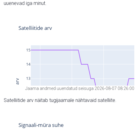
uuenevad iga minut.
Jaama andmed uuendatud seisuga 2026-08-07 08:26:00
Satelliitide arv näitab tugijaamale nähtavaid satelliite.