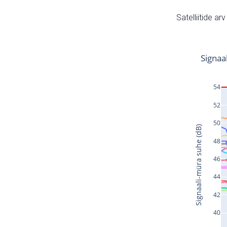
Satelliitide ar