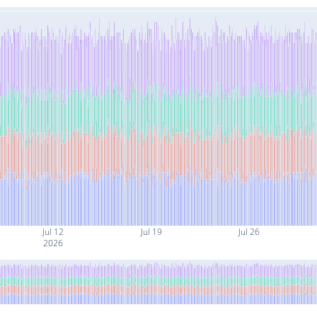
Jul 12
Jul 19
Jul 26
2026