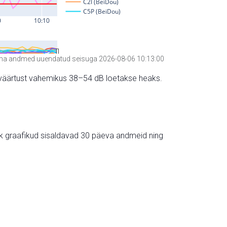
a andmed uuendatud seisuga 2026-08-06 10:13:00
hte väärtust vahemikus 38–54 dB loetakse heaks.
ik graafikud sisaldavad 30 päeva andmeid ning