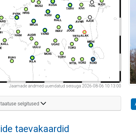
Jaamade andmed uuendatud seisuga 2026-08-06 10:13:00
taatuse selgitused
itide taevakaardid