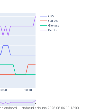
a andmed uuendatud seisuga 2026-08-06 10:13:00