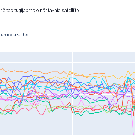
v näitab tugijaamale nähtavaid satelliite.