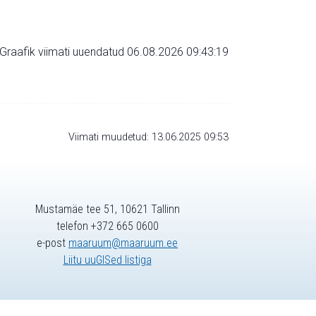
Graafik viimati uuendatud 06.08.2026 09:43:19
Viimati muudetud: 13.06.2025 09:53
Mustamäe tee 51, 10621 Tallinn
telefon +372 665 0600
e-post
maaruum@maaruum.ee
Liitu uuGISed listiga