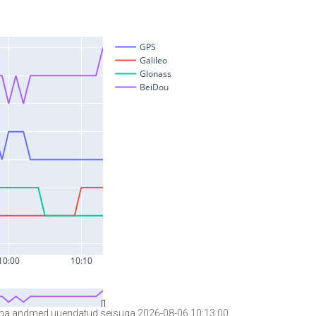
a andmed uuendatud seisuga 2026-08-06 10:13:00