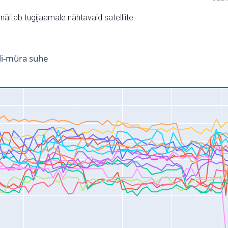
v näitab tugijaamale nähtavaid satelliite.