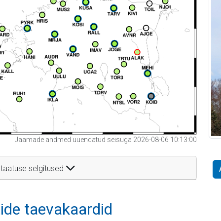
Jaamade andmed uuendatud seisuga 2026-08-06 10:13:00
taatuse selgitused
itide taevakaardid