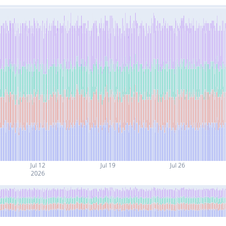
Jul 12
Jul 19
Jul 26
2026