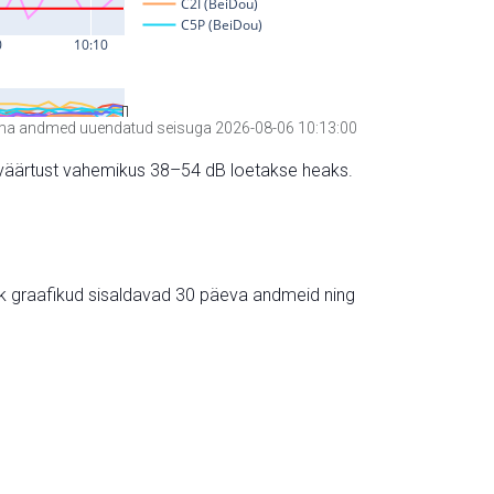
a andmed uuendatud seisuga 2026-08-06 10:13:00
hte väärtust vahemikus 38–54 dB loetakse heaks.
ik graafikud sisaldavad 30 päeva andmeid ning