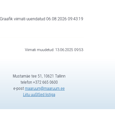
Graafik viimati uuendatud 06.08.2026 09:43:19
Viimati muudetud: 13.06.2025 09:53
Mustamäe tee 51, 10621 Tallinn
telefon +372 665 0600
e-post
maaruum@maaruum.ee
Liitu uuGISed listiga