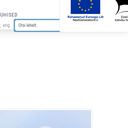
JUHISED
t
eng
Otsi