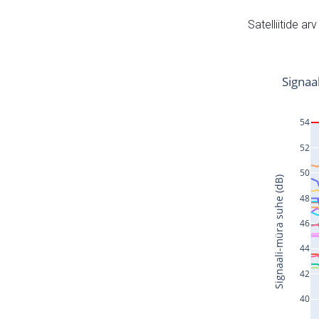
Satelliitide ar