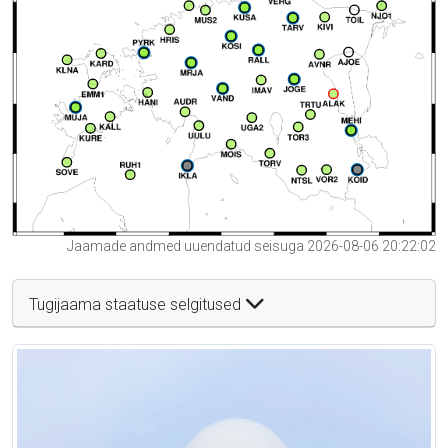
Jaamade andmed uuendatud seisuga 2026-08-06 20:22:02
Tugijaama staatuse selgitused