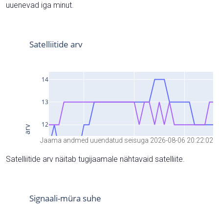
uuenevad iga minut.
Jaama andmed uuendatud seisuga 2026-08-06 20:22:02
Satelliitide arv näitab tugijaamale nähtavaid satelliite.