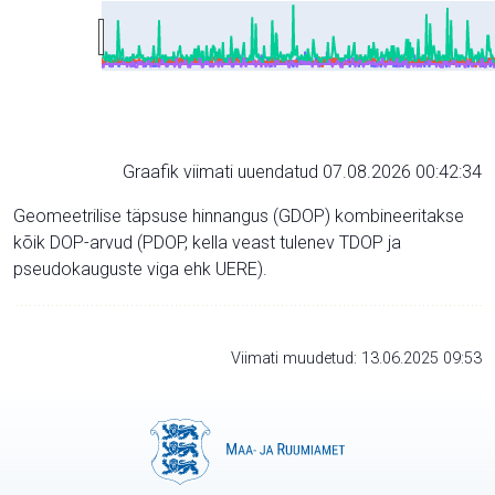
Graafik viimati uuendatud 07.08.2026 00:42:34
Geomeetrilise täpsuse hinnangus (GDOP) kombineeritakse
kõik DOP-arvud (PDOP, kella veast tulenev TDOP ja
pseudokauguste viga ehk UERE).
Viimati muudetud: 13.06.2025 09:53