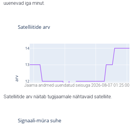
uuenevad iga minut.
Jaama andmed uuendatud seisuga 2026-08-07 01:25:00
Satelliitide arv näitab tugijaamale nähtavaid satelliite.