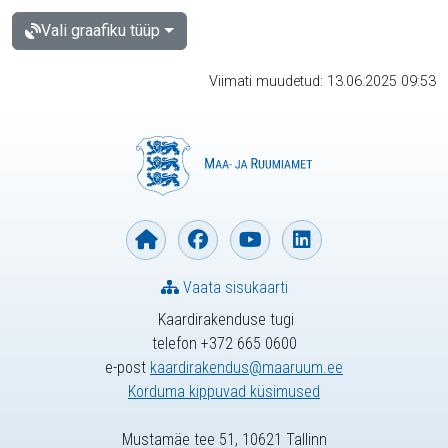
Vali graafiku tüüp
Viimati muudetud: 13.06.2025 09:53
Vaata sisukaarti
Kaardirakenduse tugi
telefon +372 665 0600
e-post
kaardirakendus@maaruum.ee
Korduma kippuvad küsimused
Mustamäe tee 51, 10621 Tallinn