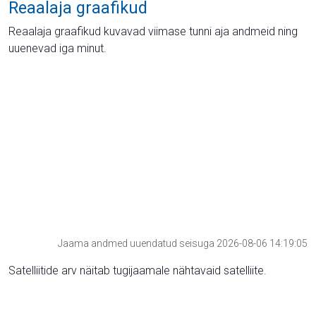
Reaalaja graafikud
Reaalaja graafikud kuvavad viimase tunni aja andmeid ning
uuenevad iga minut.
Jaama andmed uuendatud seisuga 2026-08-06 14:19:05
Satelliitide arv näitab tugijaamale nähtavaid satelliite.