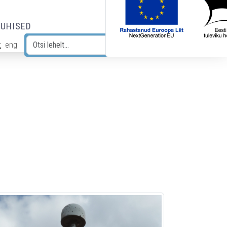
JUHISED
t
eng
Otsi