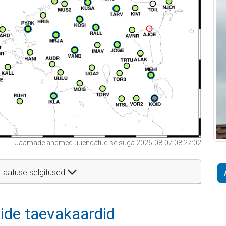
Jaamade andmed uuendatud seisuga 2026-08-07 08:27:02
taatuse selgitused
itide taevakaardid