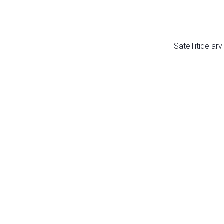
Satelliitide ar