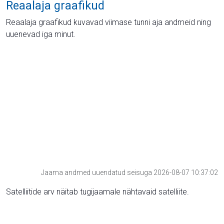
Reaalaja graafikud
Reaalaja graafikud kuvavad viimase tunni aja andmeid ning
uuenevad iga minut.
Jaama andmed uuendatud seisuga 2026-08-07 10:37:02
Satelliitide arv näitab tugijaamale nähtavaid satelliite.