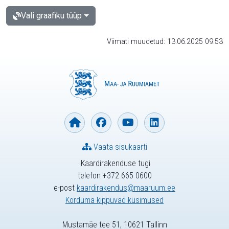
Vali graafiku tüüp
Viimati muudetud: 13.06.2025 09:53
Vaata sisukaarti
Kaardirakenduse tugi
telefon +372 665 0600
e-post
kaardirakendus@maaruum.ee
Korduma kippuvad küsimused
Mustamäe tee 51, 10621 Tallinn