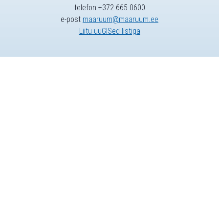
telefon +372 665 0600
e-post
maaruum@maaruum.ee
Liitu uuGISed listiga