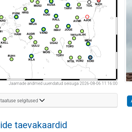
Jaamade andmed uuendatud seisuga 2026-08-06 11:16:00
taatuse selgitused
itide taevakaardid