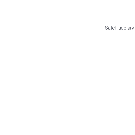
Satelliitide ar