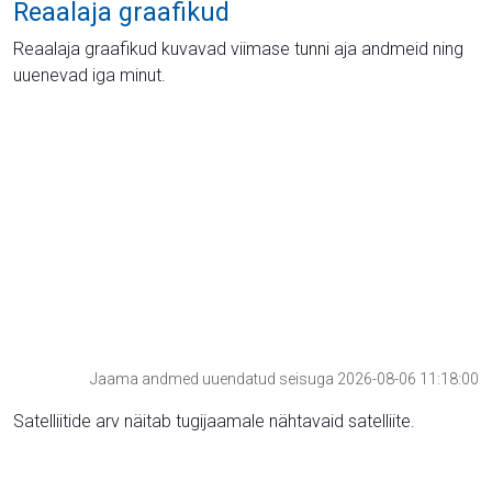
Reaalaja graafikud
Reaalaja graafikud kuvavad viimase tunni aja andmeid ning
uuenevad iga minut.
Jaama andmed uuendatud seisuga 2026-08-06 11:18:00
Satelliitide arv näitab tugijaamale nähtavaid satelliite.