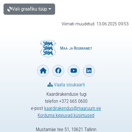
Vali graafiku tüüp
Viimati muudetud: 13.06.2025 09:53
Vaata sisukaarti
Kaardirakenduse tugi
telefon +372 665 0600
e-post
kaardirakendus@maaruum.ee
Korduma kippuvad küsimused
Mustamäe tee 51, 10621 Tallinn