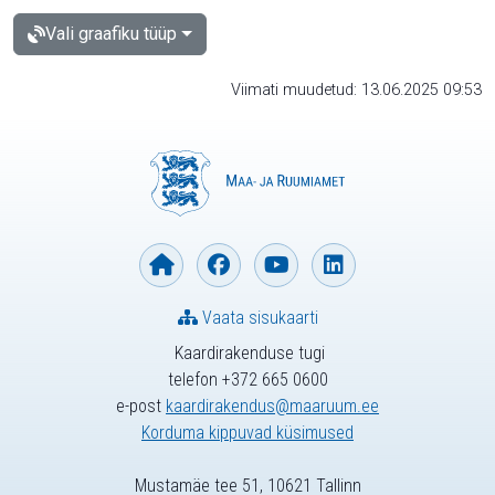
Vali graafiku tüüp
Viimati muudetud: 13.06.2025 09:53
Vaata sisukaarti
Kaardirakenduse tugi
telefon +372 665 0600
e-post
kaardirakendus@maaruum.ee
Korduma kippuvad küsimused
Mustamäe tee 51, 10621 Tallinn