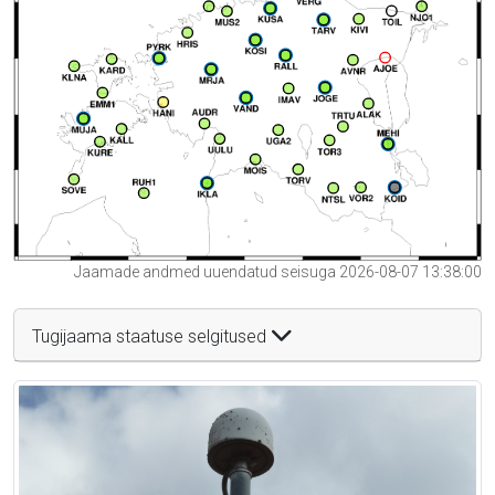
Jaamade andmed uuendatud seisuga 2026-08-07 13:38:00
Tugijaama staatuse selgitused