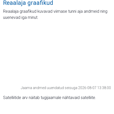
Reaalaja graafikud
Reaalaja graafikud kuvavad viimase tunni aja andmeid ning
uuenevad iga minut.
Jaama andmed uuendatud seisuga 2026-08-07 13:38:00
Satelliitide arv näitab tugijaamale nähtavaid satelliite.