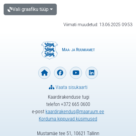
Vali graafiku tüüp
Viimati muudetud: 13.06.2025 09:53
Vaata sisukaarti
Kaardirakenduse tugi
telefon +372 665 0600
e-post
kaardirakendus@maaruum.ee
Korduma kippuvad küsimused
Mustamäe tee 51, 10621 Tallinn