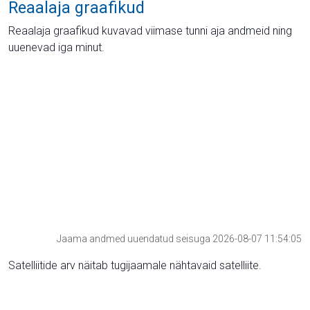
Reaalaja graafikud
Reaalaja graafikud kuvavad viimase tunni aja andmeid ning
uuenevad iga minut.
Jaama andmed uuendatud seisuga 2026-08-07 11:54:05
Satelliitide arv näitab tugijaamale nähtavaid satelliite.