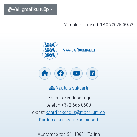
Vali graafiku tüüp
Viimati muudetud: 13.06.2025 09:53
Vaata sisukaarti
Kaardirakenduse tugi
telefon +372 665 0600
e-post
kaardirakendus@maaruum.ee
Korduma kippuvad küsimused
Mustamäe tee 51, 10621 Tallinn