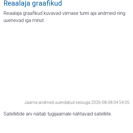
Reaalaja graafikud
Reaalaja graafikud kuvavad viimase tunni aja andmeid ning
uuenevad iga minut.
Jaama andmed uuendatud seisuga 2026-08-08 04:54:05
Satelliitide arv näitab tugijaamale nähtavaid satelliite.