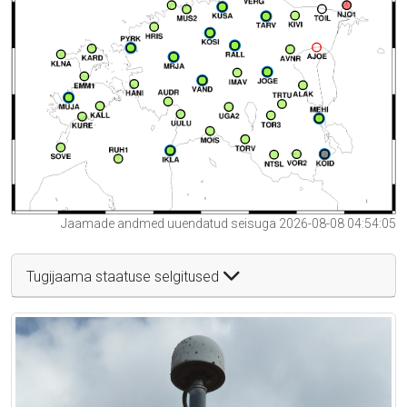
Jaamade andmed uuendatud seisuga 2026-08-08 04:54:05
Tugijaama staatuse selgitused