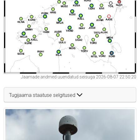
Jaamade andmed uuendatud seisuga 2026-08-07 22:50:20
Tugijaama staatuse selgitused