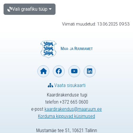
Vali graafiku tüüp
Viimati muudetud: 13.06.2025 09:53
Vaata sisukaarti
Kaardirakenduse tugi
telefon +372 665 0600
e-post
kaardirakendus@maaruum.ee
Korduma kippuvad küsimused
Mustamäe tee 51, 10621 Tallinn