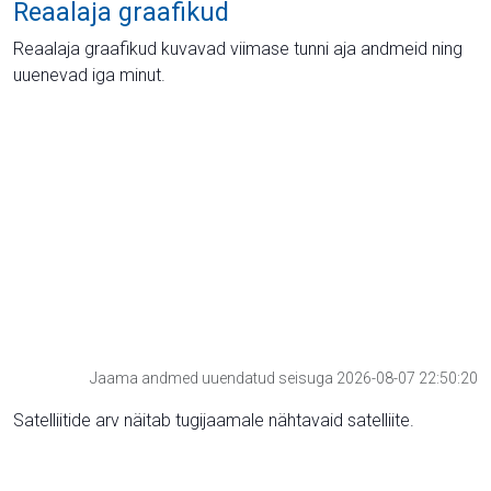
Reaalaja graafikud
Reaalaja graafikud kuvavad viimase tunni aja andmeid ning
uuenevad iga minut.
Jaama andmed uuendatud seisuga 2026-08-07 22:50:20
Satelliitide arv näitab tugijaamale nähtavaid satelliite.