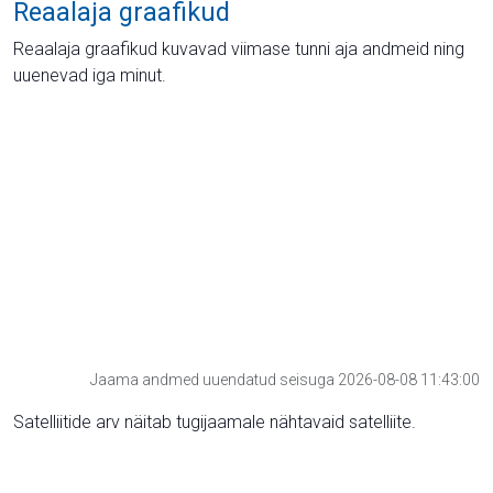
Reaalaja graafikud
Reaalaja graafikud kuvavad viimase tunni aja andmeid ning
uuenevad iga minut.
Jaama andmed uuendatud seisuga 2026-08-08 11:43:00
Satelliitide arv näitab tugijaamale nähtavaid satelliite.