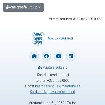
Vali graafiku tüüp
Viimati muudetud: 13.06.2025 09:53
Vaata sisukaarti
Kaardirakenduse tugi
telefon +372 665 0600
e-post
kaardirakendus@maaruum.ee
Korduma kippuvad küsimused
Mustamäe tee 51, 10621 Tallinn