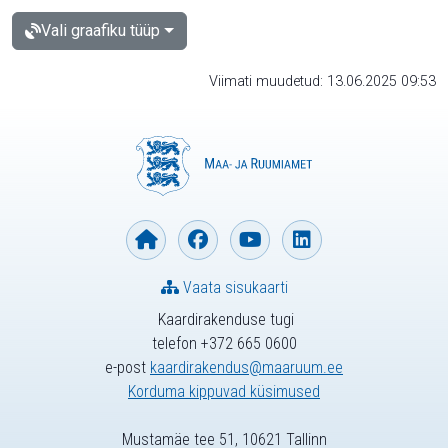
Vali graafiku tüüp
Viimati muudetud: 13.06.2025 09:53
Vaata sisukaarti
Kaardirakenduse tugi
telefon +372 665 0600
e-post
kaardirakendus@maaruum.ee
Korduma kippuvad küsimused
Mustamäe tee 51, 10621 Tallinn