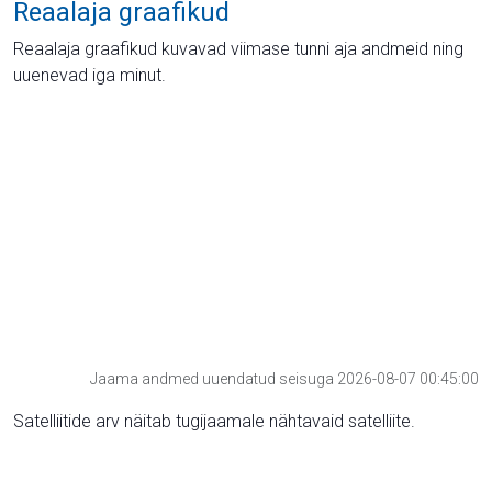
Reaalaja graafikud
Reaalaja graafikud kuvavad viimase tunni aja andmeid ning
uuenevad iga minut.
Jaama andmed uuendatud seisuga 2026-08-07 00:45:00
Satelliitide arv näitab tugijaamale nähtavaid satelliite.