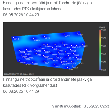
Hinnanguline troposfääri ja orbiidiandmete jääkviga
kasutades RTK üksikjaama lahendust
06.08.2026 10:44:29
Hinnanguline troposfääri ja orbiidiandmete jääkviga
kasutades RTK võrgulahendust
06.08.2026 10:44:29
Viimati muudetud: 13.06.2025 09:53