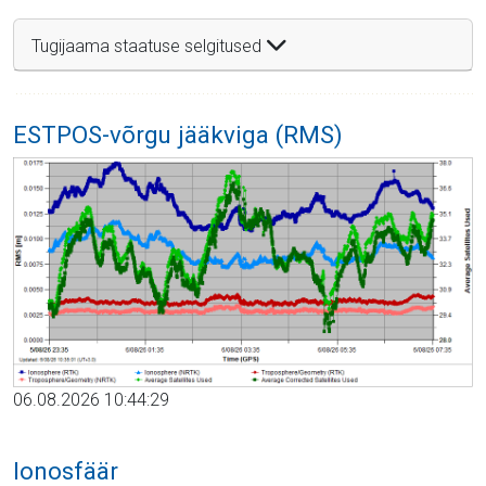
Tugijaama staatuse selgitused
ESTPOS-võrgu jääkviga (RMS)
06.08.2026 10:44:29
Ionosfäär