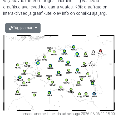
väljastavad meteoroloogilisi andmeid ning vastavad
graafikud avanevad tugijaama vaates. Kõik graafikud on
interaktiivsed ja graafikutel olev info on kohaliku aja järgi.
Tugijaamad
Jaamade andmed uuendatud seisuga 2026-08-06 11:18:00