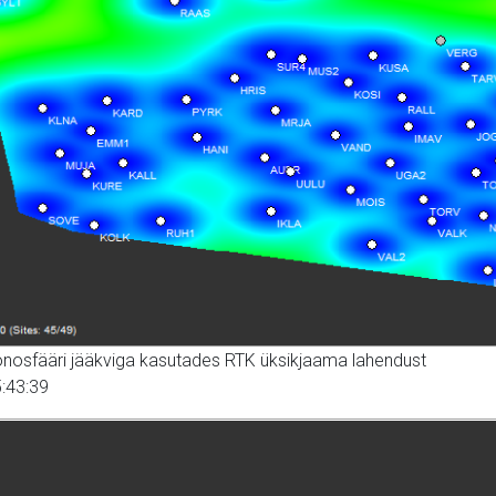
ionosfääri jääkviga kasutades RTK üksikjaama lahendust
:43:39