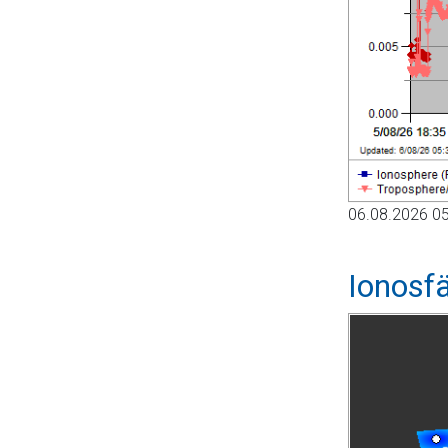
06.08.2026 05
Ionosf