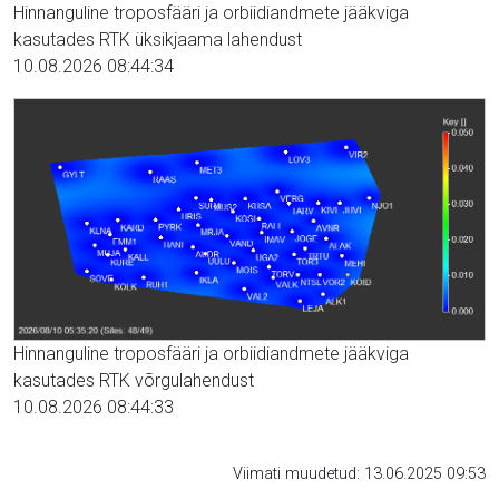
Hinnanguline troposfääri ja orbiidiandmete jääkviga
kasutades RTK üksikjaama lahendust
10.08.2026 08:44:34
Hinnanguline troposfääri ja orbiidiandmete jääkviga
kasutades RTK võrgulahendust
10.08.2026 08:44:33
Viimati muudetud: 13.06.2025 09:53