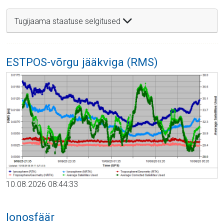
Tugijaama staatuse selgitused
ESTPOS-võrgu jääkviga (RMS)
10.08.2026 08:44:33
Ionosfäär