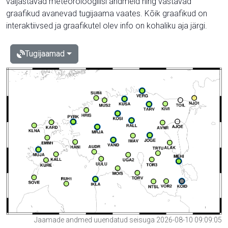
väljastavad meteoroloogilisi andmeid ning vastavad
graafikud avanevad tugijaama vaates. Kõik graafikud on
interaktiivsed ja graafikutel olev info on kohaliku aja järgi.
Tugijaamad
Jaamade andmed uuendatud seisuga 2026-08-10 09:09:05