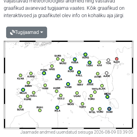
väljastavad meteoroloogilisi andmeid ning vastavad
graafikud avanevad tugijaama vaates. Kõik graafikud on
interaktiivsed ja graafikutel olev info on kohaliku aja järgi.
Tugijaamad
Jaamade andmed uuendatud seisuga 2026-08-09 03:39:05