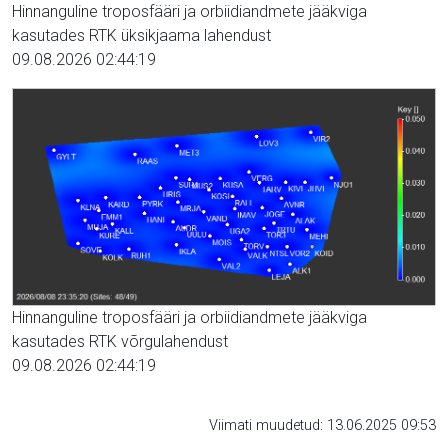
Hinnanguline troposfääri ja orbiidiandmete jääkviga
kasutades RTK üksikjaama lahendust
09.08.2026 02:44:19
Hinnanguline troposfääri ja orbiidiandmete jääkviga
kasutades RTK võrgulahendust
09.08.2026 02:44:19
Viimati muudetud: 13.06.2025 09:53