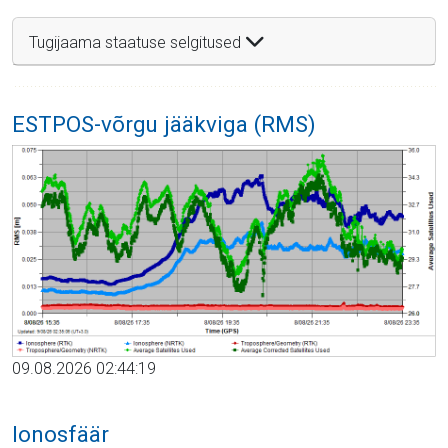
Tugijaama staatuse selgitused
ESTPOS-võrgu jääkviga (RMS)
09.08.2026 02:44:19
Ionosfäär