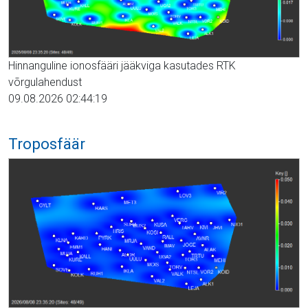
Hinnanguline ionosfääri jääkviga kasutades RTK
võrgulahendust
09.08.2026 02:44:19
Troposfäär