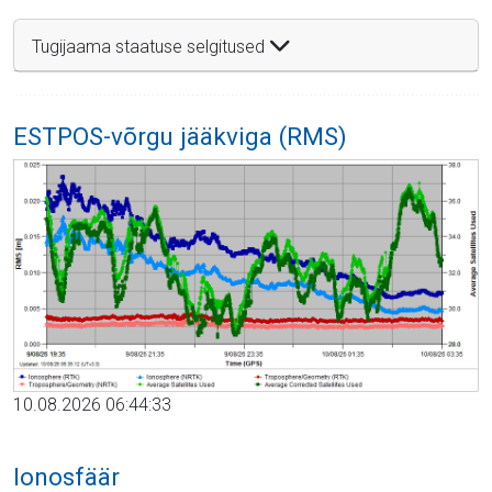
Tugijaama staatuse selgitused
ESTPOS-võrgu jääkviga (RMS)
10.08.2026 06:44:33
Ionosfäär