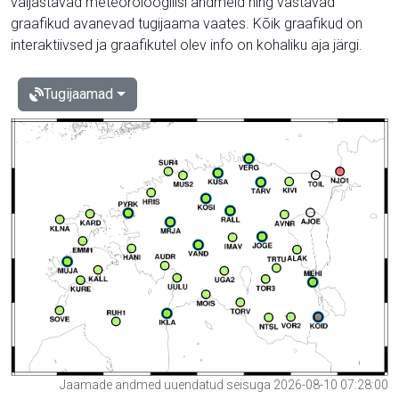
väljastavad meteoroloogilisi andmeid ning vastavad
graafikud avanevad tugijaama vaates. Kõik graafikud on
interaktiivsed ja graafikutel olev info on kohaliku aja järgi.
Tugijaamad
Jaamade andmed uuendatud seisuga 2026-08-10 07:28:00