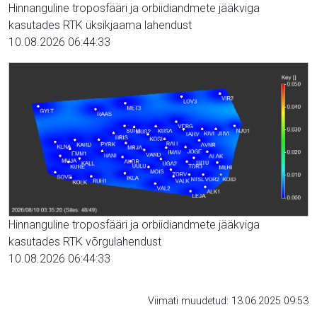
Hinnanguline troposfääri ja orbiidiandmete jääkviga
kasutades RTK üksikjaama lahendust
10.08.2026 06:44:33
Hinnanguline troposfääri ja orbiidiandmete jääkviga
kasutades RTK võrgulahendust
10.08.2026 06:44:33
Viimati muudetud: 13.06.2025 09:53