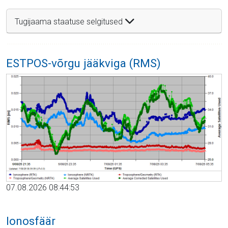
Tugijaama staatuse selgitused
ESTPOS-võrgu jääkviga (RMS)
07.08.2026 08:44:53
Ionosfäär