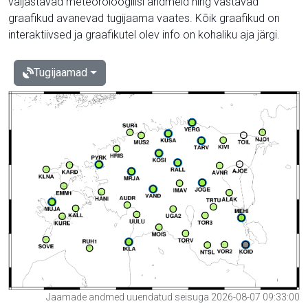
väljastavad meteoroloogilisi andmeid ning vastavad
graafikud avanevad tugijaama vaates. Kõik graafikud on
interaktiivsed ja graafikutel olev info on kohaliku aja järgi.
Tugijaamad
Jaamade andmed uuendatud seisuga 2026-08-07 09:33:00