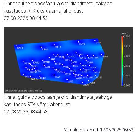
Hinnanguline troposfääri ja orbiidiandmete jääkviga
kasutades RTK üksikjaama lahendust
07.08.2026 08:44:53
Hinnanguline troposfääri ja orbiidiandmete jääkviga
kasutades RTK võrgulahendust
07.08.2026 08:44:53
Viimati muudetud: 13.06.2025 09:53