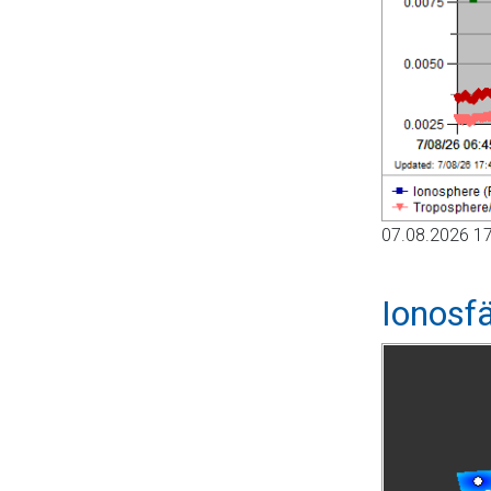
07.08.2026 17
Ionosf