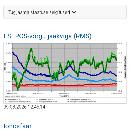
Tugijaama staatuse selgitused
ESTPOS-võrgu jääkviga (RMS)
09.08.2026 12:45:14
Ionosfäär