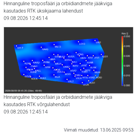
Hinnanguline troposfääri ja orbiidiandmete jääkviga
kasutades RTK üksikjaama lahendust
09.08.2026 12:45:14
Hinnanguline troposfääri ja orbiidiandmete jääkviga
kasutades RTK võrgulahendust
09.08.2026 12:45:14
Viimati muudetud: 13.06.2025 09:53