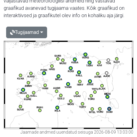
väljastavad meteoroloogilisi andmeid ning vastavad
graafikud avanevad tugijaama vaates. Kõik graafikud on
interaktiivsed ja graafikutel olev info on kohaliku aja järgi.
Tugijaamad
Jaamade andmed uuendatud seisuga 2026-08-09 13:03:00