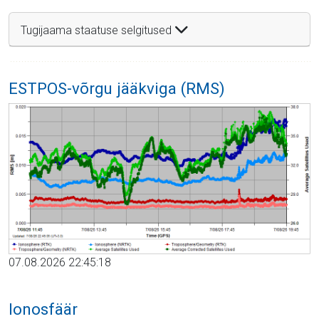
Tugijaama staatuse selgitused
ESTPOS-võrgu jääkviga (RMS)
07.08.2026 22:45:18
Ionosfäär