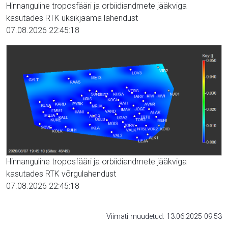
Hinnanguline troposfääri ja orbiidiandmete jääkviga
kasutades RTK üksikjaama lahendust
07.08.2026 22:45:18
Hinnanguline troposfääri ja orbiidiandmete jääkviga
kasutades RTK võrgulahendust
07.08.2026 22:45:18
Viimati muudetud: 13.06.2025 09:53