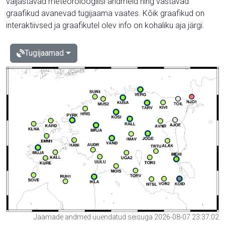
väljastavad meteoroloogilisi andmeid ning vastavad
graafikud avanevad tugijaama vaates. Kõik graafikud on
interaktiivsed ja graafikutel olev info on kohaliku aja järgi.
Tugijaamad
Jaamade andmed uuendatud seisuga 2026-08-07 23:37:02