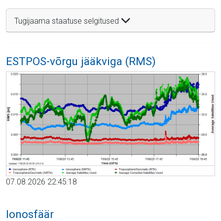
Tugijaama staatuse selgitused
ESTPOS-võrgu jääkviga (RMS)
07.08.2026 22:45:18
Ionosfäär