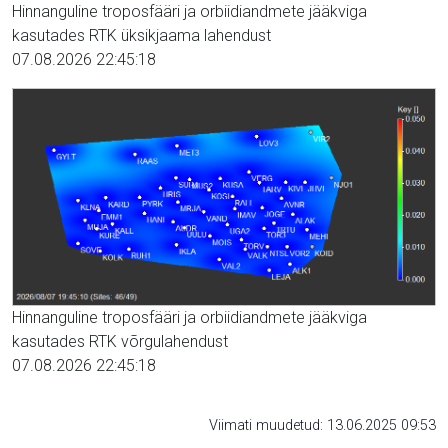
Hinnanguline troposfääri ja orbiidiandmete jääkviga
kasutades RTK üksikjaama lahendust
07.08.2026 22:45:18
Hinnanguline troposfääri ja orbiidiandmete jääkviga
kasutades RTK võrgulahendust
07.08.2026 22:45:18
Viimati muudetud: 13.06.2025 09:53