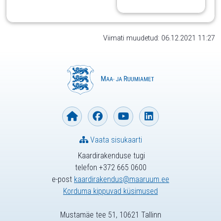
Viimati muudetud: 06.12.2021 11:27
Vaata sisukaarti
Kaardirakenduse tugi
telefon +372 665 0600
e-post
kaardirakendus@maaruum.ee
Korduma kippuvad küsimused
Mustamäe tee 51, 10621 Tallinn