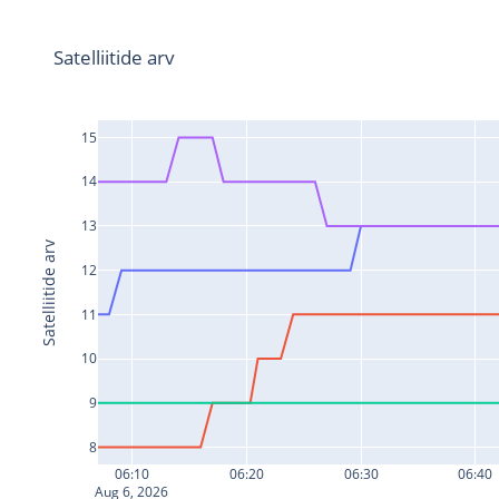
Satelliitide arv
15
14
13
Satelliitide arv
12
11
10
9
8
06:10
06:20
06:30
06:40
Aug 6, 2026